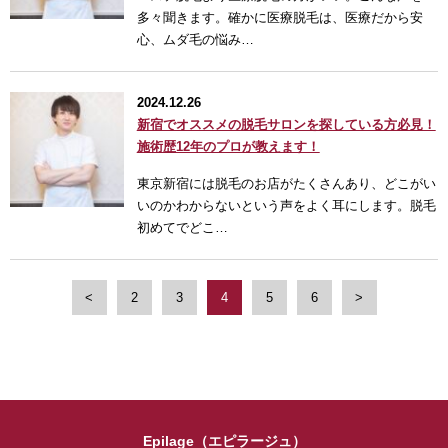
多々聞きます。確かに医療脱毛は、医療だから安
心、ムダ毛の悩み…
2024.12.26
新宿でオススメの脱毛サロンを探している方必見！
施術歴12年のプロが教えます！
東京新宿には脱毛のお店がたくさんあり、どこがい
いのかわからないという声をよく耳にします。脱毛
初めてでどこ…
<
2
3
4
5
6
>
Epilage（エピラージュ）