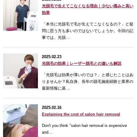
光脱毛で生えてこなくなる理由｜少ない痛みと高い
効果
「本当に光脱毛で毛が生えてこなくなるの？」と疑
問に思う方も多いのではないでしょうか。今回の記
事では、光脱…
2025.02.23
光脱毛の効果｜レーザー脱毛との違いも解説
「光脱毛は効果が薄いのでは？」と感じたことはあ
りませんか？私自身、長年の脱毛施術経験と業界の
最新情報に基…
2025.02.16
Explaining the cost of salon hair removal
Don't you think "salon hair removal is expensive
and…