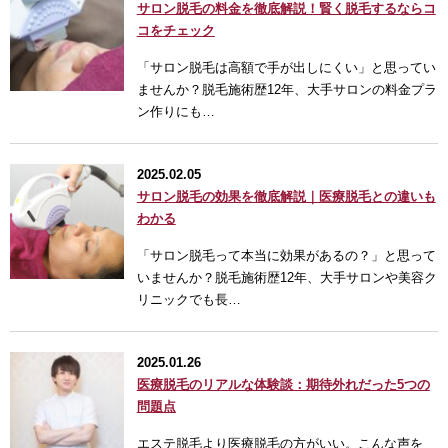
サロン脱毛の料金を徹底解説！賢く脱毛するならコ
コをチェック
「サロン脱毛は高額で手が出しにくい」と思ってい
ませんか？脱毛施術歴12年、大手サロンの料金プラ
ン作りにも…
2025.02.05
サロン脱毛の効果を徹底解説｜医療脱毛との違いも
わかる
「サロン脱毛って本当に効果があるの？」と思って
いませんか？脱毛施術歴12年、大手サロンや美容ク
リニックでも長…
2025.01.26
医療脱毛のリアルな体験談：期待外れだった5つの
問題点
エステ脱毛より医療脱毛の方がいい。こんな声を