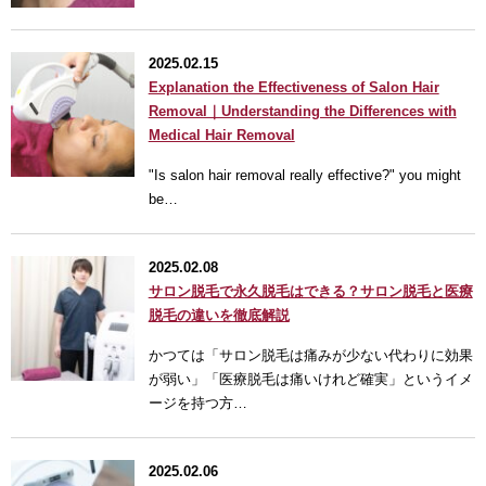
2025.02.15
Explanation the Effectiveness of Salon Hair
Removal｜Understanding the Differences with
Medical Hair Removal
"Is salon hair removal really effective?" you might
be…
2025.02.08
サロン脱毛で永久脱毛はできる？サロン脱毛と医療
脱毛の違いを徹底解説
かつては「サロン脱毛は痛みが少ない代わりに効果
が弱い」「医療脱毛は痛いけれど確実」というイメ
ージを持つ方…
2025.02.06