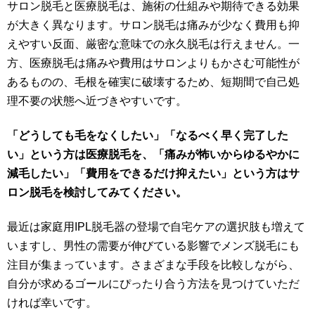
サロン脱毛と医療脱毛は、施術の仕組みや期待できる効果
が大きく異なります。サロン脱毛は痛みが少なく費用も抑
えやすい反面、厳密な意味での永久脱毛は行えません。一
方、医療脱毛は痛みや費用はサロンよりもかさむ可能性が
あるものの、毛根を確実に破壊するため、短期間で自己処
理不要の状態へ近づきやすいです。
「どうしても毛をなくしたい」「なるべく早く完了した
い」という方は医療脱毛を、「痛みが怖いからゆるやかに
減毛したい」「費用をできるだけ抑えたい」という方はサ
ロン脱毛を検討してみてください。
最近は家庭用IPL脱毛器の登場で自宅ケアの選択肢も増えて
いますし、男性の需要が伸びている影響でメンズ脱毛にも
注目が集まっています。さまざまな手段を比較しながら、
自分が求めるゴールにぴったり合う方法を見つけていただ
ければ幸いです。