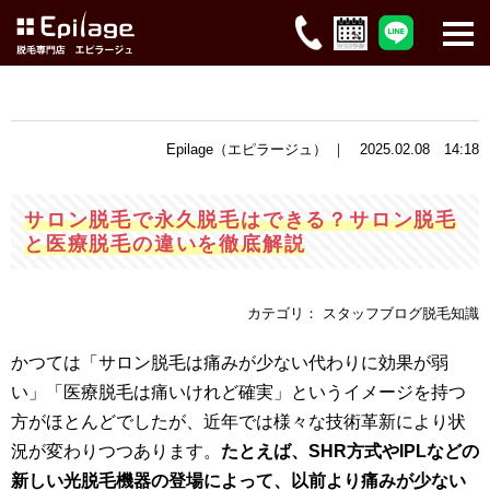
Epilage（エピラージュ） ｜ 2025.02.08 14:18
サロン脱毛で永久脱毛はできる？サロン脱毛
と医療脱毛の違いを徹底解説
カテゴリ： スタッフブログ脱毛知識
かつては「サロン脱毛は痛みが少ない代わりに効果が弱
い」「医療脱毛は痛いけれど確実」というイメージを持つ
方がほとんどでしたが、近年では様々な技術革新により状
況が変わりつつあります。
たとえば、SHR方式やIPLなどの
新しい光脱毛機器の登場によって、以前より痛みが少ない