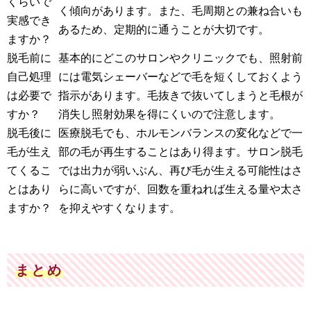
くらいで
く傾向があります。また、毛周期との兼ね合いも
実感でき
あるため、定期的に通うことが大切です。
ますか？
脱毛前に
基本的にどこのサロンやクリニックでも、照射前
自己処理
には電気シェーバーなどで毛を短くしておくよう
は必要で
指示があります。毛抜きで抜いてしまうと毛根が
すか？
消失し照射効果を得にくいので注意します。
脱毛後に
医療脱毛でも、ホルモンバランスの変化などで一
毛が生え
部の毛が再生することはあり得ます。サロン脱毛
てくるこ
では出力が弱いぶん、再び毛が生える可能性はさ
とはあり
らに高いですが、回数を重ねれば生える量や太さ
ますか？
を抑えやすくなります。
まとめ