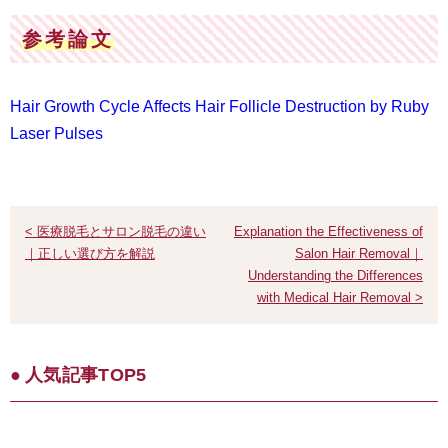
参考論文
Hair Growth Cycle Affects Hair Follicle Destruction by Ruby
Laser Pulses
< 医療脱毛とサロン脱毛の違い
Explanation the Effectiveness of
｜正しい選び方を解説
Salon Hair Removal｜
Understanding the Differences
with Medical Hair Removal >
人気記事TOP5