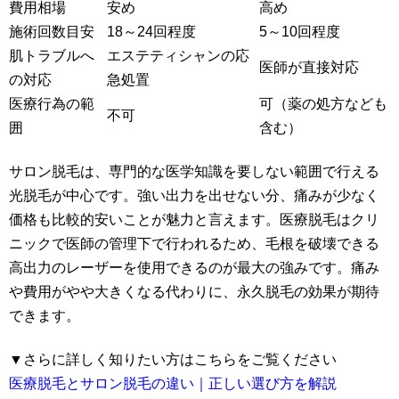
費用相場
安め
高め
施術回数目安
18～24回程度
5～10回程度
肌トラブルへ
エステティシャンの応
医師が直接対応
の対応
急処置
医療行為の範
可（薬の処方なども
不可
囲
含む）
サロン脱毛は、専門的な医学知識を要しない範囲で行える
光脱毛が中心です。強い出力を出せない分、痛みが少なく
価格も比較的安いことが魅力と言えます。医療脱毛はクリ
ニックで医師の管理下で行われるため、毛根を破壊できる
高出力のレーザーを使用できるのが最大の強みです。痛み
や費用がやや大きくなる代わりに、永久脱毛の効果が期待
できます。
▼さらに詳しく知りたい方はこちらをご覧ください
医療脱毛とサロン脱毛の違い｜正しい選び方を解説