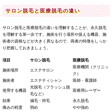
サロン脱毛と医療脱毛の違い
サロン脱毛と医療脱毛の違いを理解することが、永久脱毛
を理解する第一歩です。施術を行う場所や扱える機器、施
術者の資格などが大きく異なるので、両者の特徴をしっか
り把握しておきましょう。
項目
サロン脱毛
医療脱毛
医療機関（クリニッ
施術場所
エステサロン
ク）
施術者
エステティシャン
医師・看護師
光脱毛（フラッシュ脱
使用する機器
医療用レーザー
毛など）
効果
減毛・抑毛
永久脱毛
痛みの程度
弱め
やや強め