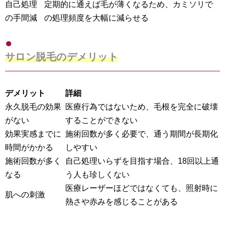
自己処理
定期的に通えば毛が薄くなるため、カミソリで
の手間減
の処理頻度を大幅に減らせる
サロン脱毛のデメリット
デメリット
詳細
永久脱毛の効果
医療行為ではないため、毛根を完全に破壊
がない
することができない
効果実感までに
施術回数が多く必要で、通う期間が長期化
時間がかかる
しやすい
施術回数が多く
自己処理いらずを目指す場合、18回以上通
なる
う人も珍しくない
医療レーザーほどではなくても、照射時に
肌への刺激
熱さや赤みを感じることがある