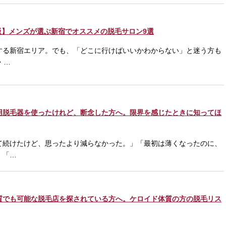
新版】メンズが選ぶ新宿でオススメの脱毛サロン9選
する新宿エリア。でも、「どこに行けばいいかわからない」と迷う方も
・…
用脱毛器を使ったけれど、断念した方へ。限界を感じたときに知ってほ
て続けたけど、思ったより減らなかった。」「最初は薄くなったのに、
」「…
質でも可能な脱毛店を探されている方へ。ケロイド体質の方の脱毛リス