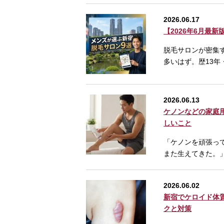
2026.06.17
【2026年6月最
脱毛サロンが密集
多いはず。歴13年
2026.06.13
ケノンなどの家庭
しいこと
「ケノンを頑張っ
また生えてきた。
2026.06.02
新宿でケロイド体
クと対策