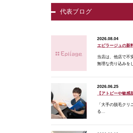
代表ブログ
2026.08.04
エピラージュの新
当店は、他店で不
無理な売り込みを
2026.06.25
【アトピーや敏感
「大手の脱毛クリ
る…