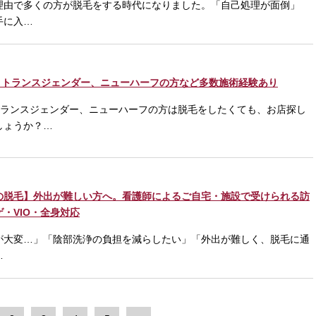
理由で多くの方が脱毛をする時代になりました。「自己処理が面倒」
手に入…
毛】トランスジェンダー、ニューハーフの方など多数施術経験あり
にトランスジェンダー、ニューハーフの方は脱毛をしたくても、お店探し
しょうか？…
の脱毛】外出が難しい方へ。看護師によるご自宅・施設で受けられる訪
・VIO・全身対応
が大変…」「陰部洗浄の負担を減らしたい」「外出が難しく、脱毛に通
…