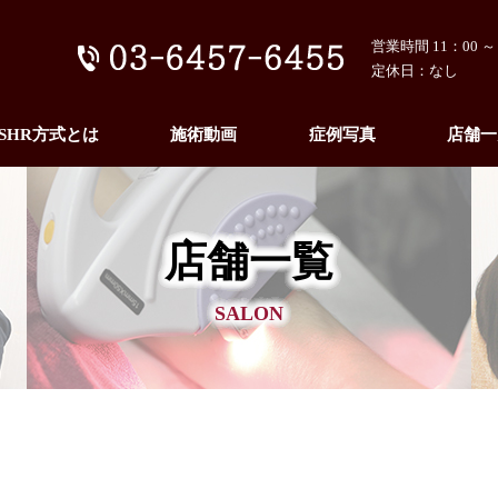
営業時間 11：00 ～ 
定休日：なし
SHR方式とは
施術動画
症例写真
店舗一
店舗一覧
SALON