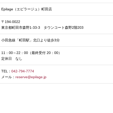
Epilage（エピラージュ）町田店
〒194-0022
東京都町田市森野1-33-3 タウンコート森野2階203
小田急線「町田駅」北口より徒歩3分
11：00～22：00（最終受付 20：00）
定休日 なし
TEL：
042-794-7774
メール：
reserve@epilage.jp