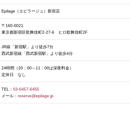
Epilage（エピラージュ）新宿店
〒160-0021
東京都新宿区歌舞伎町2-27-6 ヒロ歌舞伎町2F
JR線「新宿駅」より徒歩7分
西武新宿線「西武新宿駅」より徒歩4分
24時間（20：00～11：00は深夜料金）
定休日 なし
TEL：
03-6457-6455
メール：
reserve@epilage.jp