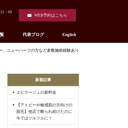
22：00
WEB予約はこちら
覧
代表ブログ
English
ダー、ニューハーフの方など多数施術経験あり
新着記事
エピラージュの新料金
【アトピーや敏感肌の方向けの
脱毛】他店で断られ続けたのに
今ではツルツルに！