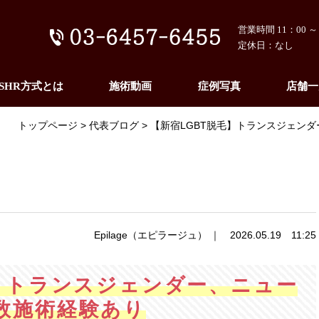
営業時間 11：00 ～ 
定休日：なし
SHR方式とは
施術動画
症例写真
店舗一
トップページ
代表ブログ
【新宿LGBT脱毛】トランスジェン
Epilage（エピラージュ） ｜ 2026.05.19 11:25
毛】トランスジェンダー、ニュー
数施術経験あり