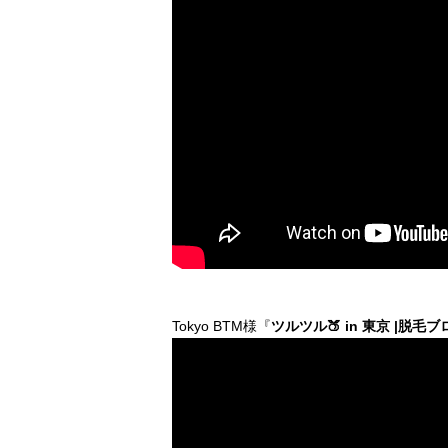
Tokyo BTM様『
ツルツル🍑 in 東京 |脱毛ブ