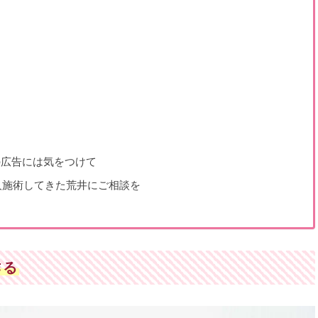
の広告には気をつけて
万人施術してきた荒井にご相談を
作る