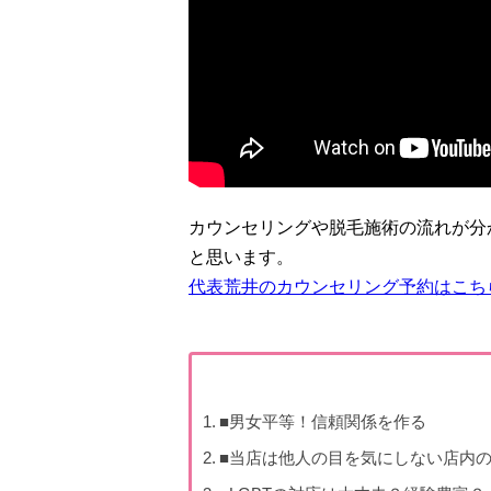
カウンセリングや脱毛施術の流れが分
と思います。
代表荒井のカウンセリング予約はこち
■男女平等！信頼関係を作る
■当店は他人の目を気にしない店内