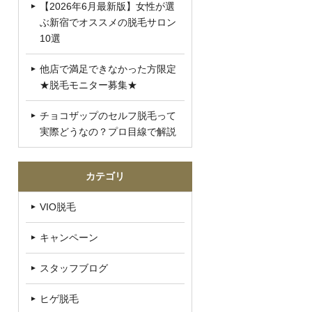
【2026年6月最新版】女性が選
ぶ新宿でオススメの脱毛サロン
10選
他店で満足できなかった方限定
★脱毛モニター募集★
チョコザップのセルフ脱毛って
実際どうなの？プロ目線で解説
カテゴリ
VIO脱毛
キャンペーン
スタッフブログ
ヒゲ脱毛