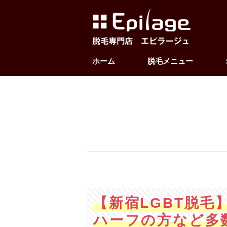
ホーム
脱毛メニュー
【新宿LGBT脱
ハーフの方など多