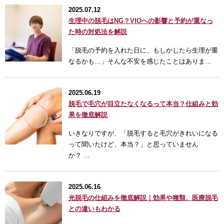
2025.07.12
生理中の脱毛はNG？VIOへの影響と予約が重なっ
た時の対処法を解説
「脱毛の予約を入れた日に、もしかしたら生理が重
なるかも…」そんな不安を感じたことはありま…
2025.06.19
脱毛で毛穴が目立たなくなるって本当？仕組みと効
果を徹底解説
いきなりですが、「脱毛すると毛穴がきれいになる
って聞いたけど、本当？」と思っていません
か？ …
2025.06.16
光脱毛の仕組みを徹底解説｜効果や種類、医療脱毛
との違いもわかる