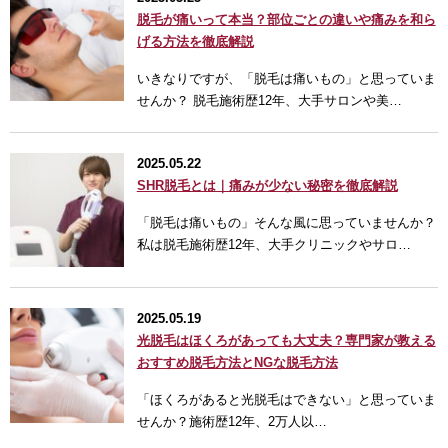
脱毛が痛いって本当？部位ごとの違いや痛みを和ら
げる方法を徹底解説
いきなりですが、「脱毛は痛いもの」と思っていま
せんか？ 脱毛施術歴12年、大手サロンや美…
2025.05.22
SHR脱毛とは｜痛みが少ない秘密を徹底解説
「脱毛は痛いもの」そんな風に思っていませんか？
私は脱毛施術歴12年、大手クリニックやサロ…
2025.05.19
光脱毛はほくろがあっても大丈夫？専門家が教える
おすすめ脱毛方法とNGな脱毛方法
「ほくろがあると光脱毛はできない」と思っていま
せんか？施術歴12年、2万人以…