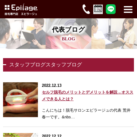
代表ブログ
BLOG
スタッフブログスタッフブログ
2022.12.13
セルフ脱毛のメリットとデメリットを解説→オスス
メできる人とは？
こんにちは！脱毛サロンエピラージュの代表 荒井
春一です。&nbs…
2022.12.12