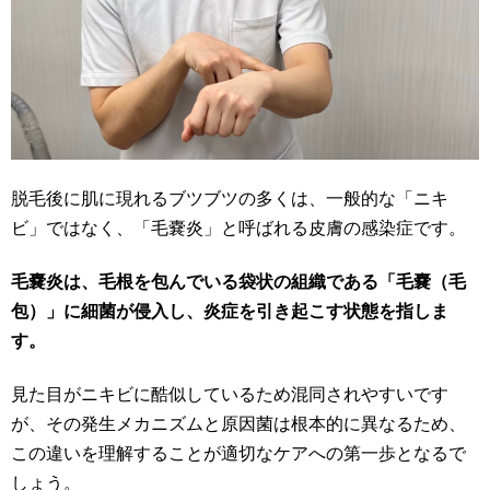
脱毛後に肌に現れるブツブツの多くは、一般的な「ニキ
ビ」ではなく、「毛嚢炎」と呼ばれる皮膚の感染症です。
毛嚢炎は、毛根を包んでいる袋状の組織である「毛嚢（毛
包）」に細菌が侵入し、炎症を引き起こす状態を指しま
す。
見た目がニキビに酷似しているため混同されやすいです
が、その発生メカニズムと原因菌は根本的に異なるため、
この違いを理解することが適切なケアへの第一歩となるで
しょう。