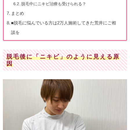
脱毛中にニキビ治療も受けられる？
まとめ
■脱毛に悩んでいる方は2万人施術してきた荒井にご相
談を
脱毛後に「ニキビ」のように見える原
因