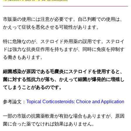
市販薬の使用には注意が必要です。自己判断での使用は、
かえって症状を悪化させる可能性があります。
特に危険なのが、ステロイド外用薬の誤用です。ステロイ
ドは強力な抗炎症作用を持ちますが、同時に免疫を抑制す
る働きもあります。
細菌感染が原因である毛嚢炎にステロイドを使用すると、
菌に対する抵抗力が落ち、かえって細菌が爆発的に増殖し
てしまうことがあるのです。
参考論文：
Topical Corticosteroids: Choice and Application
一部の市販の抗菌薬軟膏が有効な場合もありますが、原因
菌に合った薬でなければ効果はありません。