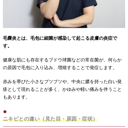
毛嚢炎とは、毛包に細菌が感染して起こる皮膚の炎症で
す。
健康な肌にも存在するブドウ球菌などの常在菌が、何らか
の原因で毛包に入り込み、増殖することで発症します。
赤みを帯びた小さなブツブツや、中央に膿を持った白い発
疹として現れることが多く、かゆみや軽い痛みを伴うこと
もあります。
ニキビとの違い（見た目・原因・症状）