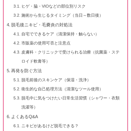
ヒゲ・脇・VIOなどの部位別リスク
施術から生じるタイミング（当日～数日後）
脱毛後ニキビ・毛嚢炎の対処法
自宅でできるケア（清潔保持・触らない）
市販薬の使用可否と注意点
皮膚科・クリニックで受けられる治療（抗菌薬・ステ
ロイド軟膏等）
再発を防ぐ方法
脱毛前後のスキンケア（保湿・洗浄）
衛生的な自己処理方法（清潔なツール使用）
脱毛中に気をつけたい日常生活習慣（シャワー・衣類
洗濯等）
よくあるQ&A
ニキビがあるけど脱毛できる？