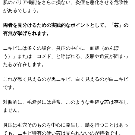
肌のバリア機能をさらに損ない、炎症を悪化させる危険性
があるでしょう。
両者を見分けるための実践的なポイントとして、「芯」の
有無が挙げられます。
ニキビには多くの場合、炎症の中心に「面皰（めんぽ
う）」または「コメド」と呼ばれる、皮脂や角質が固まっ
た芯が存在します。
これが黒く見えるのが黒ニキビ、白く見えるのが白ニキビ
です。
対照的に、毛嚢炎には通常、このような明確な芯は存在し
ません。
炎症は毛穴そのものを中心に発生し、膿を持つことはあっ
ても、ニキビ特有の硬い芯は見られないのが特徴です。