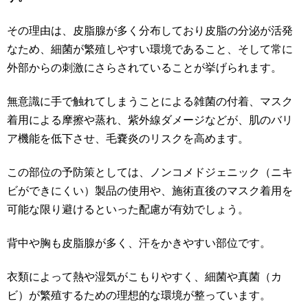
その理由は、皮脂腺が多く分布しており皮脂の分泌が活発
なため、細菌が繁殖しやすい環境であること、そして常に
外部からの刺激にさらされていることが挙げられます。
無意識に手で触れてしまうことによる雑菌の付着、マスク
着用による摩擦や蒸れ、紫外線ダメージなどが、肌のバリ
ア機能を低下させ、毛嚢炎のリスクを高めます。
この部位の予防策としては、ノンコメドジェニック（ニキ
ビができにくい）製品の使用や、施術直後のマスク着用を
可能な限り避けるといった配慮が有効でしょう。
背中や胸も皮脂腺が多く、汗をかきやすい部位です。
衣類によって熱や湿気がこもりやすく、細菌や真菌（カ
ビ）が繁殖するための理想的な環境が整っています。