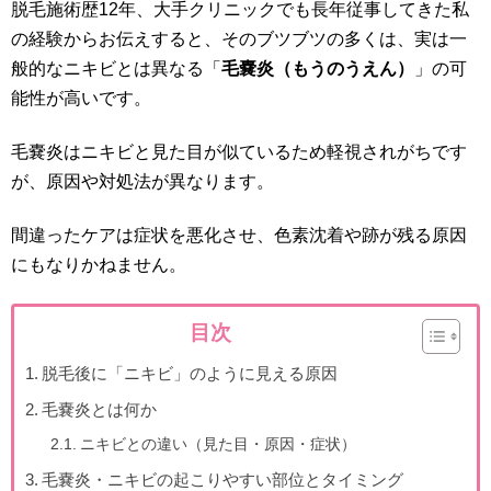
脱毛施術歴12年、大手クリニックでも長年従事してきた私
の経験からお伝えすると、そのブツブツの多くは、実は一
般的なニキビとは異なる「
毛嚢炎（もうのうえん）
」の可
能性が高いです。
毛嚢炎はニキビと見た目が似ているため軽視されがちです
が、原因や対処法が異なります。
間違ったケアは症状を悪化させ、色素沈着や跡が残る原因
にもなりかねません。
目次
脱毛後に「ニキビ」のように見える原因
毛嚢炎とは何か
ニキビとの違い（見た目・原因・症状）
毛嚢炎・ニキビの起こりやすい部位とタイミング