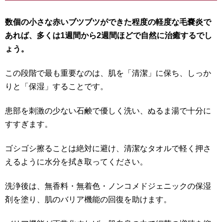
数個の小さな赤いブツブツができた程度の軽度な毛嚢炎で
あれば、多くは1週間から2週間ほどで自然に治癒するでし
ょう。
この段階で最も重要なのは、肌を「清潔」に保ち、しっか
りと「保湿」することです。
患部を刺激の少ない石鹸で優しく洗い、ぬるま湯で十分に
すすぎます。
ゴシゴシ擦ることは絶対に避け、清潔なタオルで軽く押さ
えるように水分を拭き取ってください。
洗浄後は、無香料・無着色・ノンコメドジェニックの保湿
剤を塗り、肌のバリア機能の回復を助けます。