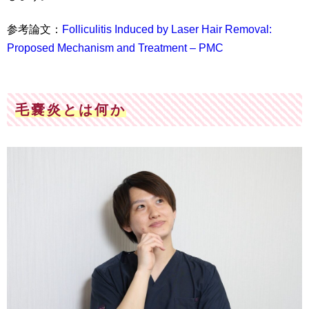
参考論文：
Folliculitis Induced by Laser Hair Removal:
Proposed Mechanism and Treatment – PMC
毛嚢炎とは何か