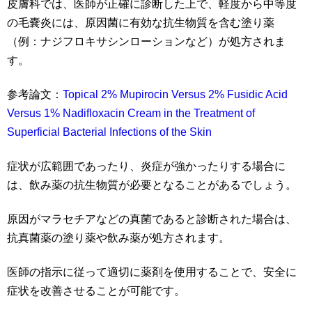
皮膚科では、医師が正確に診断した上で、軽度から中等度
の毛嚢炎には、原因菌に有効な抗生物質を含む塗り薬
（例：ナジフロキサシンローションなど）が処方されま
す。
参考論文：
Topical 2% Mupirocin Versus 2% Fusidic Acid
Versus 1% Nadifloxacin Cream in the Treatment of
Superficial Bacterial Infections of the Skin
症状が広範囲であったり、炎症が強かったりする場合に
は、飲み薬の抗生物質が必要となることがあるでしょう。
原因がマラセチアなどの真菌であると診断された場合は、
抗真菌薬の塗り薬や飲み薬が処方されます。
医師の指示に従って適切に薬剤を使用することで、安全に
症状を改善させることが可能です。