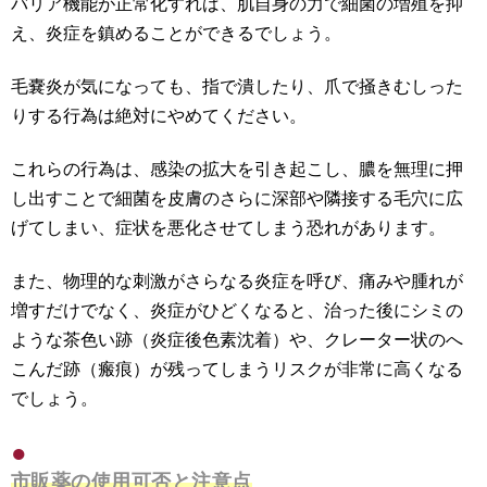
バリア機能が正常化すれば、肌自身の力で細菌の増殖を抑
え、炎症を鎮めることができるでしょう。
毛嚢炎が気になっても、指で潰したり、爪で掻きむしった
りする行為は絶対にやめてください。
これらの行為は、感染の拡大を引き起こし、膿を無理に押
し出すことで細菌を皮膚のさらに深部や隣接する毛穴に広
げてしまい、症状を悪化させてしまう恐れがあります。
また、物理的な刺激がさらなる炎症を呼び、痛みや腫れが
増すだけでなく、炎症がひどくなると、治った後にシミの
ような茶色い跡（炎症後色素沈着）や、クレーター状のへ
こんだ跡（瘢痕）が残ってしまうリスクが非常に高くなる
でしょう。
市販薬の使用可否と注意点