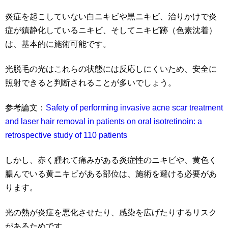
炎症を起こしていない白ニキビや黒ニキビ、治りかけで炎
症が鎮静化しているニキビ、そしてニキビ跡（色素沈着）
は、基本的に施術可能です。
光脱毛の光はこれらの状態には反応しにくいため、安全に
照射できると判断されることが多いでしょう。
参考論文：
Safety of performing invasive acne scar treatment
and laser hair removal in patients on oral isotretinoin: a
retrospective study of 110 patients
しかし、赤く腫れて痛みがある炎症性のニキビや、黄色く
膿んでいる黄ニキビがある部位は、施術を避ける必要があ
ります。
光の熱が炎症を悪化させたり、感染を広げたりするリスク
があるためです。