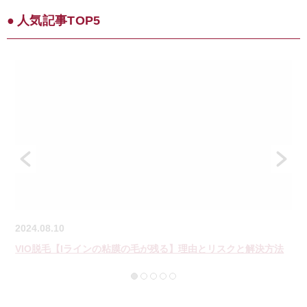
人気記事TOP5
2024.08.10
VIO脱毛【Iラインの粘膜の毛が残る】理由とリスクと解決方法