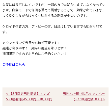
白髪には反応しにくいですが、一部の方で白髪も生えてこなくなってい
ます。白髪モードで何回も重ねて照射することで、効果が出ています。
よく冷やしながらゆっくり照射する為刺激が少ないのです。
ケロイド体質の方、アトピーの方、日焼けしている方でも照射可能で
す。
カウンセリング当日から施術可能です！
融通が利きやすく、細かい要望も承ります！
期間限定ですのでお早めにご予約ください！
ご予約はこちら
< 【3月限定男性新規】メンズ
男性へそ周り脱毛キャンペー
VIO脱毛3回45,000円→10,000円
ン！10回総額500円 >