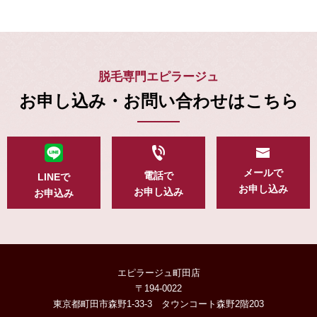
脱毛専門エピラージュ
お申し込み・お問い合わせはこちら
メールで
電話で
LINEで
お申し込み
お申し込み
お申込み
エピラージュ町田店
〒194-0022
東京都町田市森野1-33-3 タウンコート森野2階203