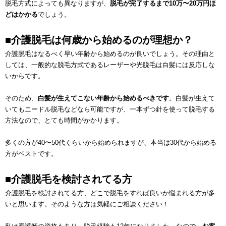
脱毛方式によっても異なりますが、
脱毛が完了するまで10万〜20万円ほ
どはかかる
でしょう。
■介護脱毛は何歳から始めるのが理想か？
介護脱毛はなるべく早い年齢から始めるのが良いでしょう。その理由と
しては、一般的な脱毛方式であるレーザーや光脱毛は白髪には反応しな
いからです。
そのため、
白髪が生えてこない年齢から始めるべきです
。白髪が生えて
いてもニードル脱毛などなら可能ですが、一本ずつ針を使って脱毛する
方法なので、とても時間がかかります。
多くの方が40〜50代くらいから始められますが、本当は30代から始める
方がベストです。
■介護脱毛を検討されてる方
介護脱毛を検討されてる方、どこで脱毛をすれば良いか悩まれる方が多
いと思います。そのような方は気軽にご相談ください！