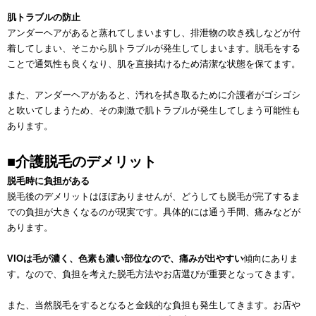
肌トラブルの防止
アンダーヘアがあると蒸れてしまいますし、排泄物の吹き残しなどが付
着してしまい、そこから肌トラブルが発生してしまいます。脱毛をする
ことで通気性も良くなり、肌を直接拭けるため清潔な状態を保てます。
また、アンダーヘアがあると、汚れを拭き取るために介護者がゴシゴシ
と吹いてしまうため、その刺激で肌トラブルが発生してしまう可能性も
あります。
■介護脱毛のデメリット
脱毛時に負担がある
脱毛後のデメリットはほぼありませんが、どうしても脱毛が完了するま
での負担が大きくなるのが現実です。具体的には通う手間、痛みなどが
あります。
VIOは毛が濃く、色素も濃い部位なので、痛みが出やすい
傾向にありま
す。なので、負担を考えた脱毛方法やお店選びが重要となってきます。
また、当然脱毛をするとなると金銭的な負担も発生してきます。お店や