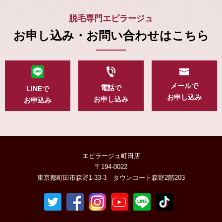
脱毛専門エピラージュ
お申し込み・お問い合わせはこちら
メールで
電話で
LINEで
お申し込み
お申し込み
お申込み
エピラージュ町田店
〒194-0022
東京都町田市森野1-33-3 タウンコート森野2階203