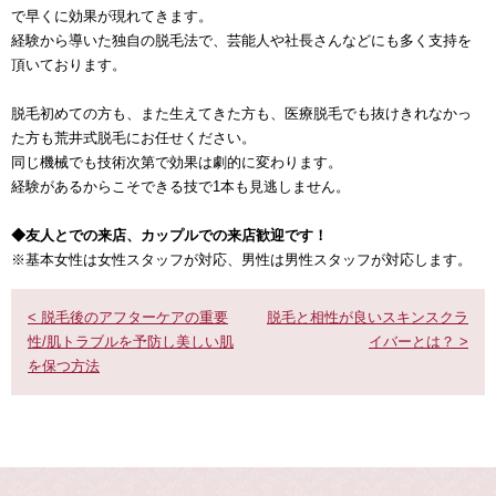
で早くに効果が現れてきます。
経験から導いた独自の脱毛法で、芸能人や社長さんなどにも多く支持を
頂いております。
脱毛初めての方も、また生えてきた方も、医療脱毛でも抜けきれなかっ
た方も荒井式脱毛にお任せください。
同じ機械でも技術次第で効果は劇的に変わります。
経験があるからこそできる技で1本も見逃しません。
◆友人とでの来店、カップルでの来店歓迎です！
※基本女性は女性スタッフが対応、男性は男性スタッフが対応します。
< 脱毛後のアフターケアの重要
脱毛と相性が良いスキンスクラ
性/肌トラブルを予防し美しい肌
イバーとは？ >
を保つ方法