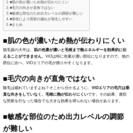
■肌の色が濃いため熱が伝わりにくい
■毛穴の向きが直角ではない
■敏感な部位のため出力レベルの調節が難しい
■形状により照射の漏れが発生しやすい
■まとめ
■肌の色が濃いため熱が伝わりにくい
脱毛器の大半は、
肌の色素が濃いと毛根まで熱エネルギーを効果的に伝
えることができません
。VIOは特に色素が濃い部位になりますので、他の
部位に比べ、VIOエリアの毛が残りやすくなります。
■毛穴の向きが直角ではない
陰毛は縮れていますよね？そこから分かるように、
VIOエリアの毛穴は垂
直な向きをしていなく、毛根に熱が伝わりにくい
です。その結果、適切
な照射を行なった場合でも大きな効果を得られない場合があります。
■敏感な部位のため出力レベルの調節
が難しい