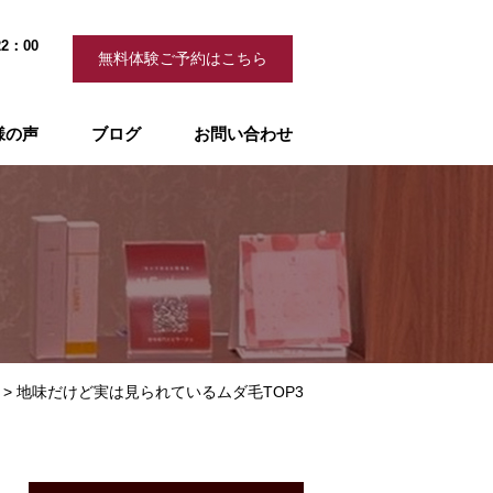
2：00
無料体験ご予約はこちら
様の声
ブログ
お問い合わせ
地味だけど実は見られているムダ毛TOP3