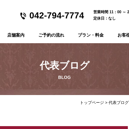
営業時間 11：00 ～ 2
042-794-7774
定休日：なし
店舗案内
ご予約の流れ
プラン・料金
お客
代表ブログ
BLOG
トップページ
代表ブログ