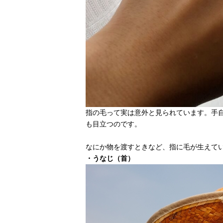
指の毛って実は意外と見られています。手
も目立つのです。
なにか物を渡すときなど、指に毛が生えて
・うなじ（首）