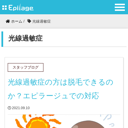
ホーム
/
光線過敏症
光線過敏症
スタッフブログ
光線過敏症の方は脱毛できるの
か？エピラージュでの対応
2021.09.10