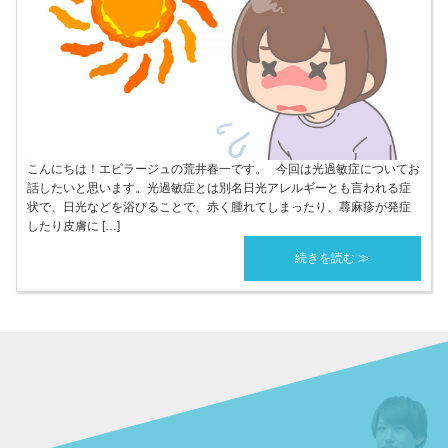
こんにちは！エピラージュの荒井春一です。 今回は光過敏症についてお
話したいと思います。光過敏症とは別名日光アレルギーとも言われる症
状で、日光などを浴びることで、赤く腫れてしまったり、蕁麻疹が発症
したり皮膚に […]
続きを読む ≫