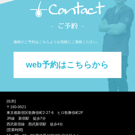
施術のご予約はこちらよりお気軽にご連絡ください。
web予約はこちらから
[住所]
〒160-0021
東京都新宿区歌舞伎町2-27-6 ヒロ歌舞伎町2F
JR線 新宿駅 徒歩7分
西武新宿線 西武新宿駅 徒歩4分
[営業時間]