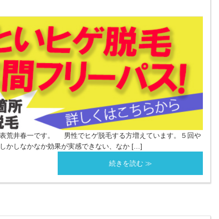
代表荒井春一です。 男性でヒゲ脱毛する方増えています。５回や
しかしなかなか効果が実感できない、なか […]
続きを読む ≫