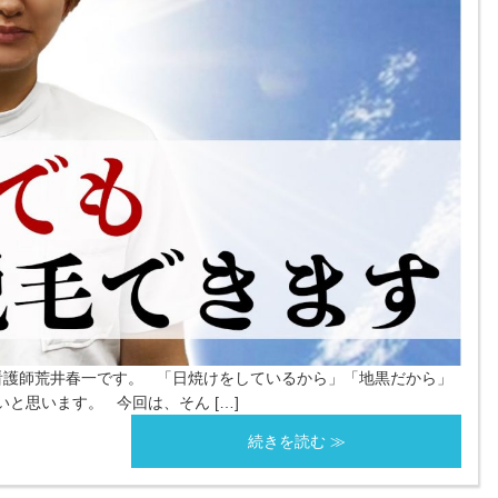
護師荒井春一です。 「日焼けをしているから」「地黒だから」
と思います。 今回は、そん […]
続きを読む ≫