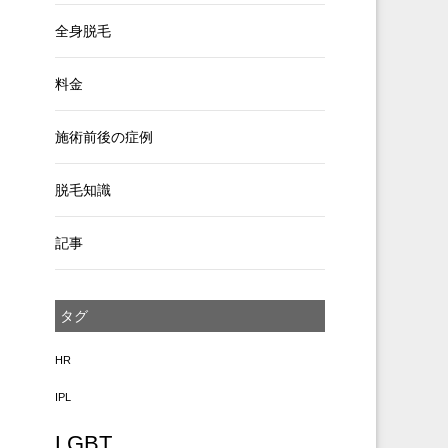
全身脱毛
料金
施術前後の症例
脱毛知識
記事
タグ
HR
IPL
LGBT