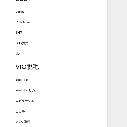
Lumix
ReJehanne
SHR
SHR方式
vio
VIO脱毛
YouTuber
YouTuberヒカル
エピラージュ
ヒカル
メンズ脱毛