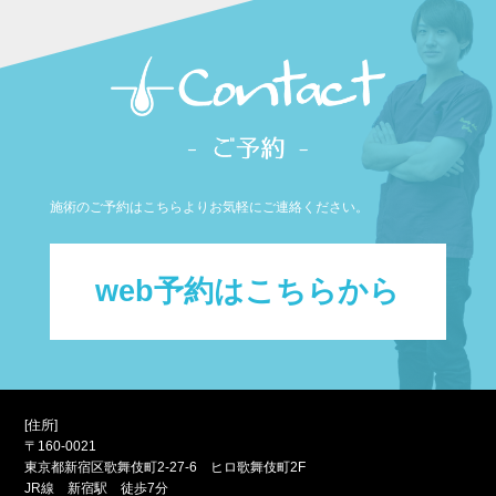
施術のご予約はこちらよりお気軽にご連絡ください。
web予約はこちらから
[住所]
〒160-0021
東京都新宿区歌舞伎町2-27-6 ヒロ歌舞伎町2F
JR線 新宿駅 徒歩7分