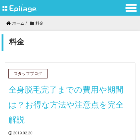
ホーム
/
料金
料金
スタッフブログ
全身脱毛完了までの費用や期間
は？お得な方法や注意点を完全
解説
2019.02.20