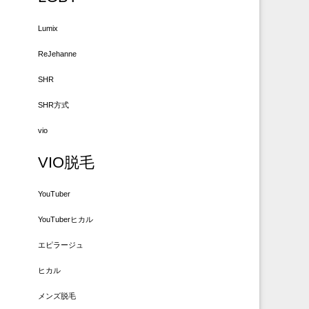
Lumix
ReJehanne
SHR
SHR方式
vio
VIO脱毛
YouTuber
YouTuberヒカル
エピラージュ
ヒカル
メンズ脱毛