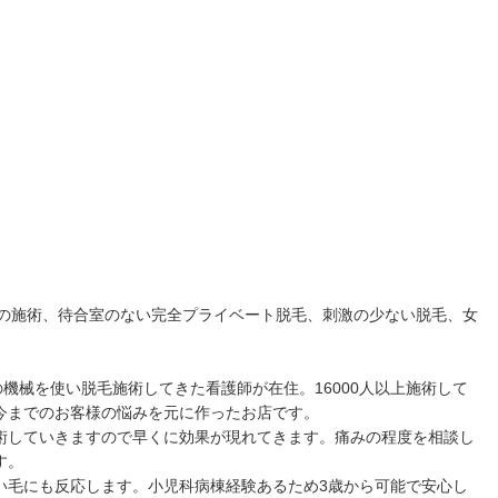
回の施術、待合室のない完全プライベート脱毛、刺激の少ない脱毛、女
機械を使い脱毛施術してきた看護師が在住。16000人以上施術して
今までのお客様の悩みを元に作ったお店です。
術していきますので早くに効果が現れてきます。痛みの程度を相談し
す。
い毛にも反応します。小児科病棟経験あるため3歳から可能で安心し