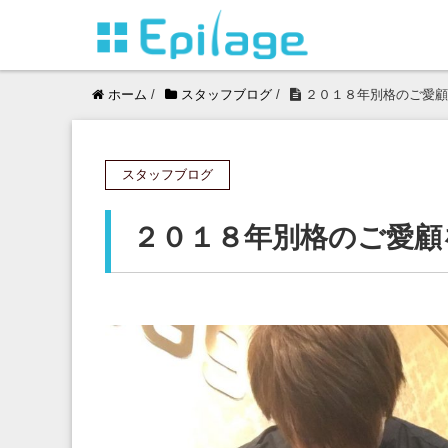
ホーム
/
スタッフブログ
/
２０１８年別格のご愛顧
スタッフブログ
２０１８年別格のご愛顧