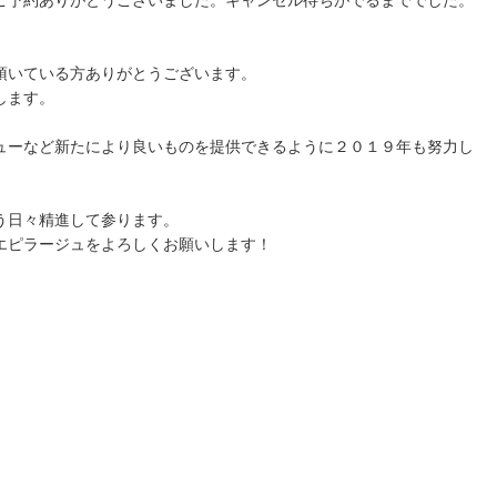
ご予約ありがとうございました。キャンセル待ちがでるまででした。
頂いている方ありがとうございます。
します。
ューなど新たにより良いものを提供できるように２０１９年も努力し
う日々精進して参ります。
エピラージュをよろしくお願いします！