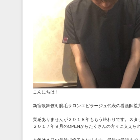
こんにちは！
新宿歌舞伎町脱毛サロンエピラージュ代表の看護師荒
実感ありませんが２０１８年ももう終わりです。スタ
２０１７年９月のOPENからたくさんの方々に支えら