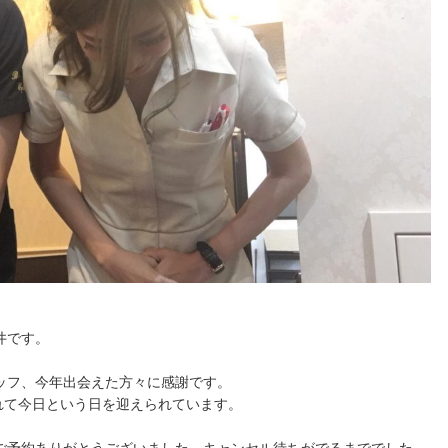
井です。
ッフ、今年出会えた方々に感謝です。
れて今日という日を迎えられています。