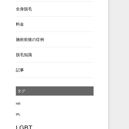
全身脱毛
料金
施術前後の症例
脱毛知識
記事
タグ
HR
IPL
LGBT