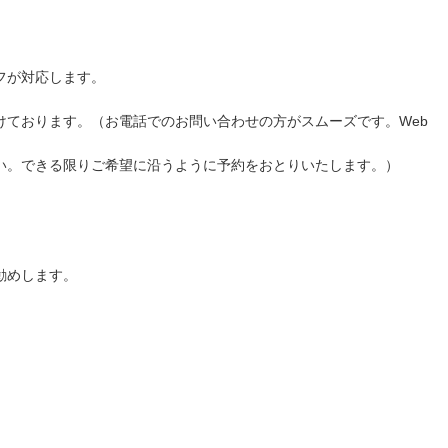
フが対応します。
けております。（お電話でのお問い合わせの方がスムーズです。Web
い。できる限りご希望に沿うように予約をおとりいたします。）
勧めします。