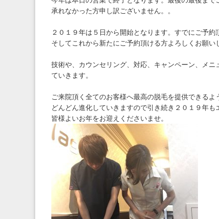
今年は本日の営業で終了となります。最後の最後まで
承れなかった方申し訳ございません。。
２０１９年は５日から開始となります。すでにご予約
そしてこれから新たにご予約頂ける方よろしくお願い
技術や、カウンセリング、対応、キャンペーン、メニ
ていきます。
ご来院頂く全てのお客様へ最高の脱毛を提供できるよ
どんどん進化していきますので引き続き２０１９年も
皆様よいお年をお迎えくださいませ。