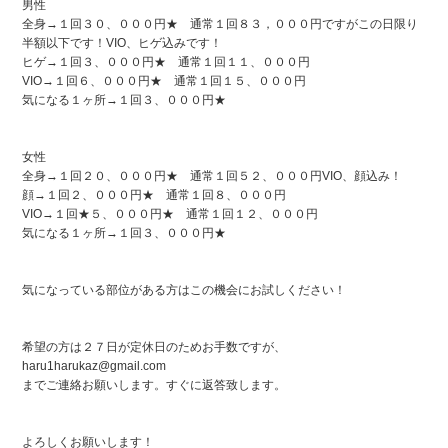
男性
全身→１回３０、０００円★ 通常１回８３，０００円ですがこの日限り
半額以下です！VIO、ヒゲ込みです！
ヒゲ→１回３、０００円★ 通常１回１１、０００円
VIO→１回６、０００円★ 通常１回１５、０００円
気になる１ヶ所→１回３、０００円★
女性
全身→１回２０、０００円★ 通常１回５２、０００円VIO、顔込み！
顔→１回２、０００円★ 通常１回８、０００円
VIO→１回★５、０００円★ 通常１回１２、０００円
気になる１ヶ所→１回３、０００円★
気になっている部位がある方はこの機会にお試しください！
希望の方は２７日が定休日のためお手数ですが、
haru1harukaz@gmail.com
までご連絡お願いします。すぐに返答致します。
よろしくお願いします！